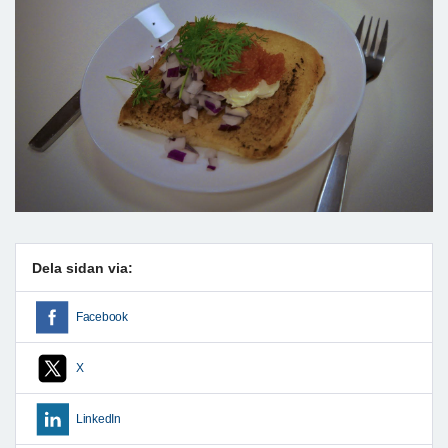
Dela sidan via:
Facebook
X
LinkedIn