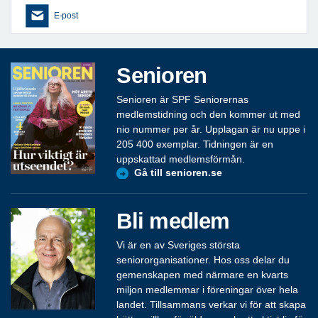
E-post
Senioren
Senioren är SPF Seniorernas
medlemstidning och den kommer ut med
nio nummer per år. Upplagan är nu uppe i
205 400 exemplar. Tidningen är en
uppskattad medlemsförmån.
Gå till senioren.se
Bli medlem
Vi är en av Sveriges största
seniororganisationer. Hos oss delar du
gemenskapen med närmare en kvarts
miljon medlemmar i föreningar över hela
landet. Tillsammans verkar vi för att skapa