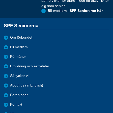
bättre villkor för äldre – och ett aktivt liv för
dig som senior.
Bli medlem i SPF Seniorerna här
SPF Seniorerna
Om förbundet
Bli medlem
Förmåner
Utbildning och aktiviteter
Så tycker vi
About us (in English)
Föreningar
Kontakt