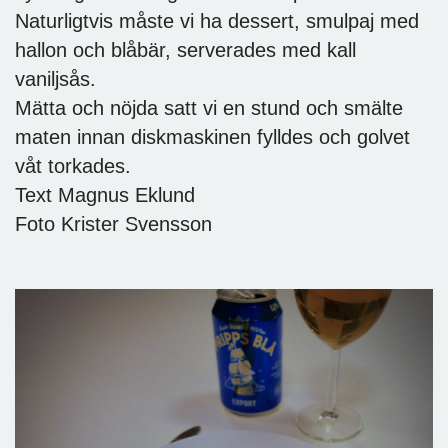
Naturligtvis måste vi ha dessert, smulpaj med
hallon och blåbär, serverades med kall
vaniljsås.
Mätta och nöjda satt vi en stund och smälte
maten innan diskmaskinen fylldes och golvet
våt torkades.
Text Magnus Eklund
Foto Krister Svensson