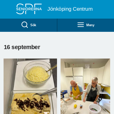
Till övergripande innehåll
Jönköping Centrum
Sök
Meny
16 september