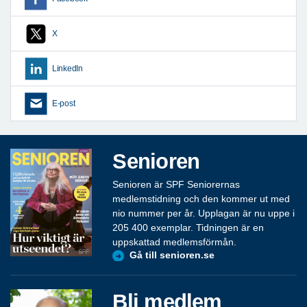
X
LinkedIn
E-post
Senioren
Senioren är SPF Seniorernas
medlemstidning och den kommer ut med
nio nummer per år. Upplagan är nu uppe i
205 400 exemplar. Tidningen är en
uppskattad medlemsförmån.
Gå till senioren.se
Bli medlem