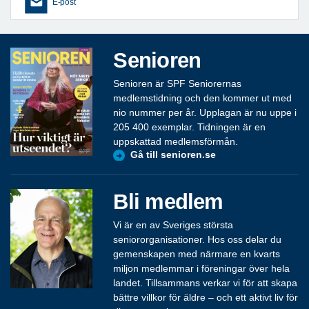
E-post
Senioren
Senioren är SPF Seniorernas
medlemstidning och den kommer ut med
nio nummer per år. Upplagan är nu uppe i
205 400 exemplar. Tidningen är en
uppskattad medlemsförmån.
Gå till senioren.se
Bli medlem
Vi är en av Sveriges största
seniororganisationer. Hos oss delar du
gemenskapen med närmare en kvarts
miljon medlemmar i föreningar över hela
landet. Tillsammans verkar vi för att skapa
bättre villkor för äldre – och ett aktivt liv för