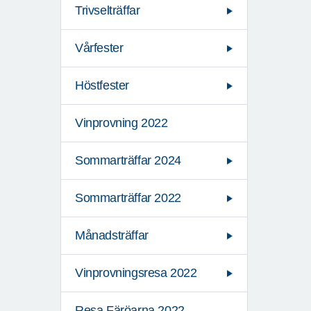
Trivselträffar
Vårfester
Höstfester
Vinprovning 2022
Sommarträffar 2024
Sommarträffar 2022
Månadsträffar
Vinprovningsresa 2022
Resa Färöarna 2022