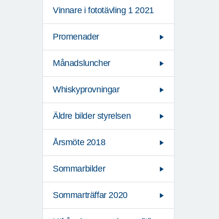
Vinnare i fototävling 1 2021
Promenader
Månadsluncher
Whiskyprovningar
Äldre bilder styrelsen
Årsmöte 2018
Sommarbilder
Sommarträffar 2020