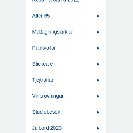
After 65
Matlagningscirklar
Pubkvällar
Stickcafe
Tjejträffar
Vinprovningar
Studiebesök
Julbord 2023