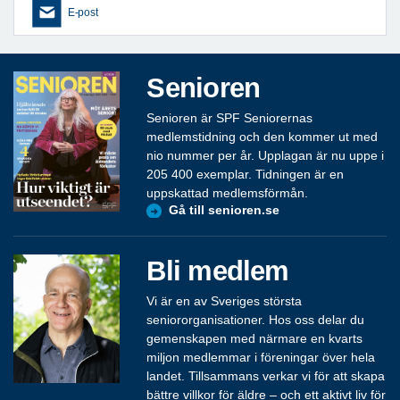
E-post
Senioren
Senioren är SPF Seniorernas
medlemstidning och den kommer ut med
nio nummer per år. Upplagan är nu uppe i
205 400 exemplar. Tidningen är en
uppskattad medlemsförmån.
Gå till senioren.se
Bli medlem
Vi är en av Sveriges största
seniororganisationer. Hos oss delar du
gemenskapen med närmare en kvarts
miljon medlemmar i föreningar över hela
landet. Tillsammans verkar vi för att skapa
bättre villkor för äldre – och ett aktivt liv för