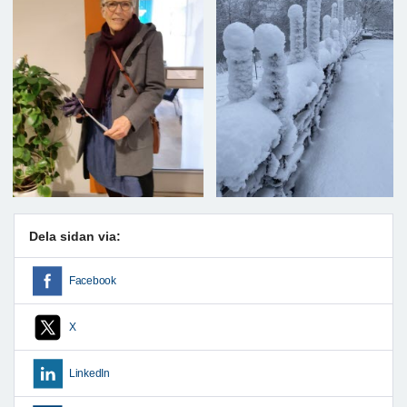
Dela sidan via:
Facebook
X
LinkedIn