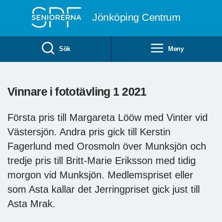
Till övergripande innehåll
Jönköping Centrum
Sök
Meny
Vinnare i fototävling 1 2021
Första pris till Margareta Lööw med Vinter vid
Västersjön. Andra pris gick till Kerstin
Fagerlund med Orosmoln över Munksjön och
tredje pris till Britt-Marie Eriksson med tidig
morgon vid Munksjön. Medlemspriset eller
som Asta kallar det Jerringpriset gick just till
Asta Mrak.