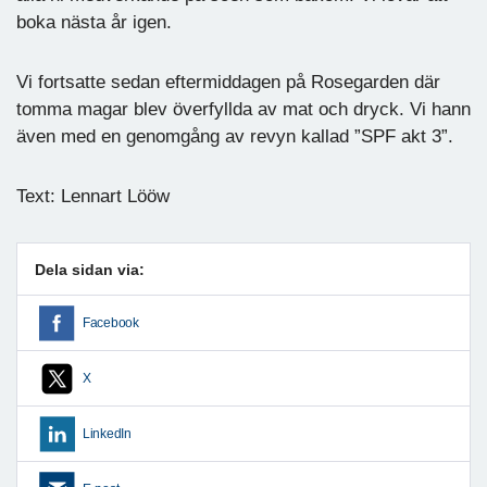
boka nästa år igen.
Vi fortsatte sedan eftermiddagen på Rosegarden där
tomma magar blev överfyllda av mat och dryck. Vi hann
även med en genomgång av revyn kallad ”SPF akt 3”.
Text: Lennart Lööw
Dela sidan via:
Facebook
X
LinkedIn