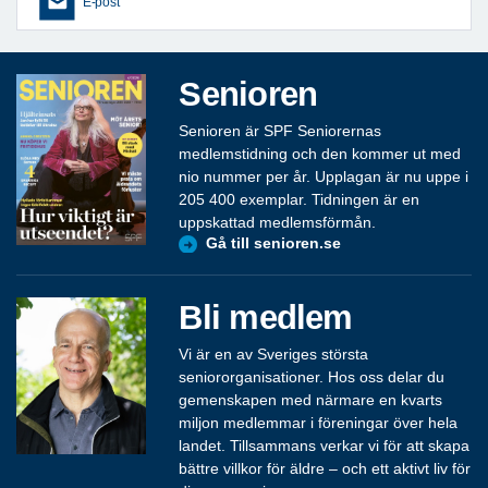
E-post
Senioren
Senioren är SPF Seniorernas
medlemstidning och den kommer ut med
nio nummer per år. Upplagan är nu uppe i
205 400 exemplar. Tidningen är en
uppskattad medlemsförmån.
Gå till senioren.se
Bli medlem
Vi är en av Sveriges största
seniororganisationer. Hos oss delar du
gemenskapen med närmare en kvarts
miljon medlemmar i föreningar över hela
landet. Tillsammans verkar vi för att skapa
bättre villkor för äldre – och ett aktivt liv för