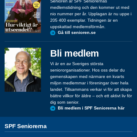
Senioren är SPF Seniorernas
medlemstidning och den kommer ut med
nio nummer per år. Upplagan är nu uppe i
205 400 exemplar. Tidningen är en
uppskattad medlemsförmån.
Gå till senioren.se
Bli medlem
Vi är en av Sveriges största
seniororganisationer. Hos oss delar du
gemenskapen med närmare en kvarts
miljon medlemmar i föreningar över hela
landet. Tillsammans verkar vi för att skapa
bättre villkor för äldre – och ett aktivt liv för
dig som senior.
Bli medlem i SPF Seniorerna här
SPF Seniorerna