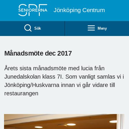
Till övergripande innehåll
Jönköping Centrum
Sök
Meny
Månadsmöte dec 2017
Årets sista månadsmöte med lucia från
Junedalskolan klass 7I. Som vanligt samlas vi i
Jönköping/Huskvarna innan vi går vidare till
restaurangen