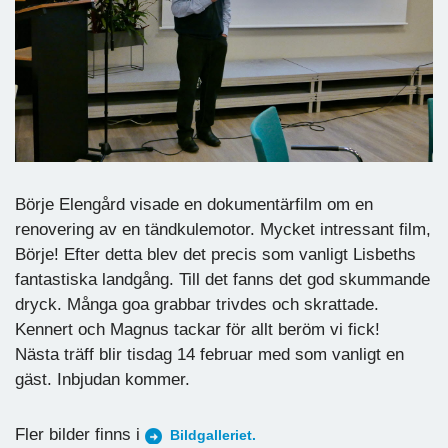
Börje Elengård visade en dokumentärfilm om en
renovering av en tändkulemotor. Mycket intressant film,
Börje! Efter detta blev det precis som vanligt Lisbeths
fantastiska landgång. Till det fanns det god skummande
dryck. Många goa grabbar trivdes och skrattade.
Kennert och Magnus tackar för allt beröm vi fick!
Nästa träff blir tisdag 14 februar med som vanligt en
gäst. Inbjudan kommer.
Fler bilder finns i
Bildgalleriet.