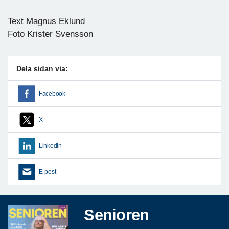
Text Magnus Eklund
Foto Krister Svensson
Dela sidan via:
Facebook
X
LinkedIn
E-post
Senioren