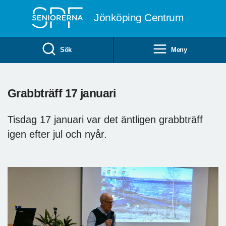
Till övergripande innehåll
Jönköping Centrum
Sök
Meny
Grabbträff 17 januari
Tisdag 17 januari var det äntligen grabbträff
igen efter jul och nyår.