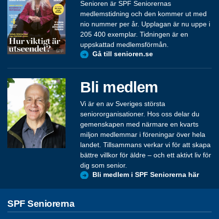
Senioren är SPF Seniorernas
medlemstidning och den kommer ut med
nio nummer per år. Upplagan är nu uppe i
205 400 exemplar. Tidningen är en
uppskattad medlemsförmån.
Gå till senioren.se
Bli medlem
Vi är en av Sveriges största
seniororganisationer. Hos oss delar du
gemenskapen med närmare en kvarts
miljon medlemmar i föreningar över hela
landet. Tillsammans verkar vi för att skapa
bättre villkor för äldre – och ett aktivt liv för
dig som senior.
Bli medlem i SPF Seniorerna här
SPF Seniorerna