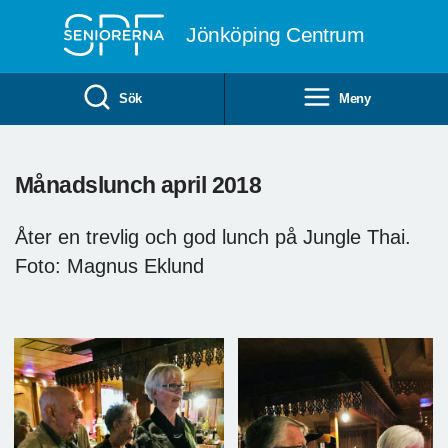
Till övergripande innehåll
Jönköping Centrum
Sök
Meny
Månadslunch april 2018
Åter en trevlig och god lunch på Jungle Thai.
Foto: Magnus Eklund