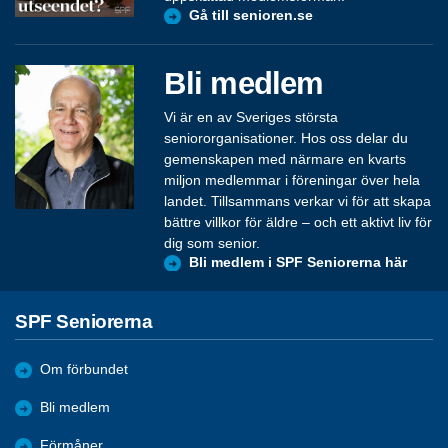
Gå till senioren.se
Bli medlem
Vi är en av Sveriges största
seniororganisationer. Hos oss delar du
gemenskapen med närmare en kvarts
miljon medlemmar i föreningar över hela
landet. Tillsammans verkar vi för att skapa
bättre villkor för äldre – och ett aktivt liv för
dig som senior.
Bli medlem i SPF Seniorerna här
SPF Seniorerna
Om förbundet
Bli medlem
Förmåner