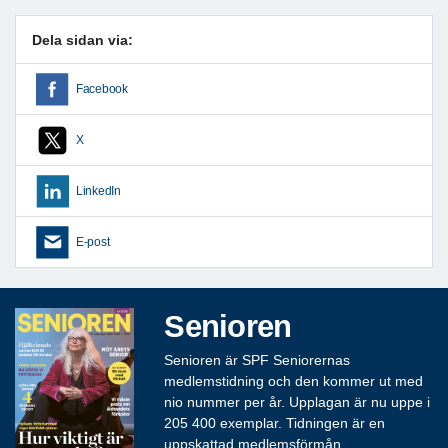
Dela sidan via:
Facebook
X
LinkedIn
E-post
Senioren
Senioren är SPF Seniorernas
medlemstidning och den kommer ut med
nio nummer per år. Upplagan är nu uppe i
205 400 exemplar. Tidningen är en
uppskattad medlemsförmån.