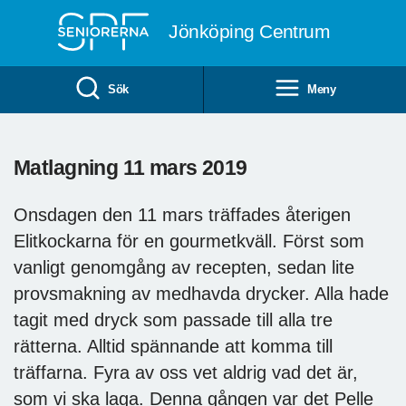
Till övergripande innehåll
Jönköping Centrum
Sök
Meny
Matlagning 11 mars 2019
Onsdagen den 11 mars träffades återigen
Elitkockarna för en gourmetkväll. Först som
vanligt genomgång av recepten, sedan lite
provsmakning av medhavda drycker. Alla hade
tagit med dryck som passade till alla tre
rätterna. Alltid spännande att komma till
träffarna. Fyra av oss vet aldrig vad det är,
som vi ska laga. Denna gången var det Pelle