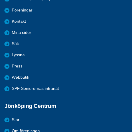
Föreningar
Kontakt
Mina sidor
Sök
Lyssna
Press
Webbutik
SPF Seniorernas intranät
Jönköping Centrum
Start
Om föreningen