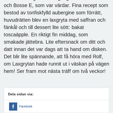
och Bosse E, som var värdar. Fina recept som
bestod av tonfiskfylld aubergine som förrätt,
huvudrätten blev en laxgryta med saffran och
fänkål och till dessert lite sött: bakat
toscaäpple. En riktigt fin middag, som
smakade jättebra. Lite eftersnack om ditt och
datt innan det var dags att ta hand om disken.
Det blir lite spännande, att få höra med Rolf,
om Laxgrytan hade runnit ut i väskan på vägen
hem! Ser fram mot nästa träff om två veckor!
Dela sidan via:
Facebook