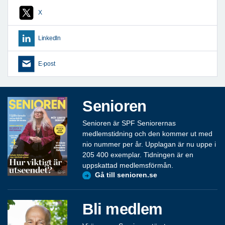
X
LinkedIn
E-post
Senioren
Senioren är SPF Seniorernas
medlemstidning och den kommer ut med
nio nummer per år. Upplagan är nu uppe i
205 400 exemplar. Tidningen är en
uppskattad medlemsförmån.
Gå till senioren.se
Bli medlem