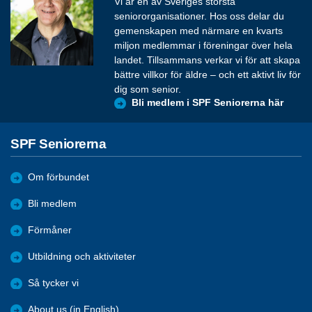
Vi är en av Sveriges största
seniororganisationer. Hos oss delar du
gemenskapen med närmare en kvarts
miljon medlemmar i föreningar över hela
landet. Tillsammans verkar vi för att skapa
bättre villkor för äldre – och ett aktivt liv för
dig som senior.
Bli medlem i SPF Seniorerna här
SPF Seniorerna
Om förbundet
Bli medlem
Förmåner
Utbildning och aktiviteter
Så tycker vi
About us (in English)