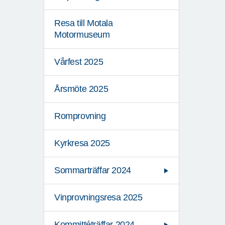
Resa till Motala
Motormuseum
Vårfest 2025
Årsmöte 2025
Romprovning
Kyrkresa 2025
Sommarträffar 2024
Vinprovningsresa 2025
Kommittéträffar 2024