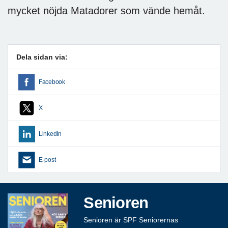
mycket nöjda Matadorer som vände hemåt.
Dela sidan via:
Facebook
X
LinkedIn
E-post
Senioren
Senioren är SPF Seniorernas