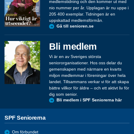
medlemstidning och den kommer ut med
nio nummer per år. Upplagan är nu uppe i
205 400 exemplar. Tidningen är en
uppskattad medlemsförmån.
Gå till senioren.se
Bli medlem
Vi är en av Sveriges största
seniororganisationer. Hos oss delar du
gemenskapen med närmare en kvarts
miljon medlemmar i föreningar över hela
landet. Tillsammans verkar vi för att skapa
bättre villkor för äldre – och ett aktivt liv för
dig som senior.
Bli medlem i SPF Seniorerna här
SPF Seniorerna
Om förbundet