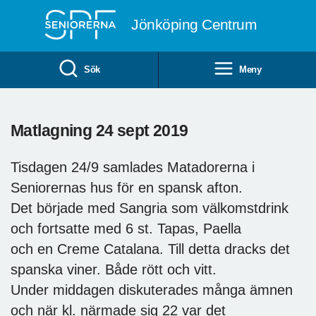
Till övergripande innehåll
Jönköping Centrum
Sök
Meny
Matlagning 24 sept 2019
Tisdagen 24/9 samlades Matadorerna i
Seniorernas hus för en spansk afton.
Det började med Sangria som välkomstdrink
och fortsatte med 6 st. Tapas, Paella
och en Creme Catalana. Till detta dracks det
spanska viner. Både rött och vitt.
Under middagen diskuterades många ämnen
och när kl. närmade sig 22 var det