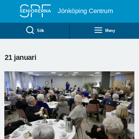
Till övergripande innehåll
Jönköping Centrum
Sök
Meny
21 januari