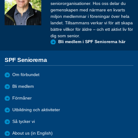
seniororganisationer. Hos oss delar du
gemenskapen med närmare en kvarts
miljon medlemmar i föreningar över hela
landet. Tillsammans verkar vi för att skapa
bättre villkor för äldre – och ett aktivt liv för
dig som senior.
Bli medlem i SPF Seniorerna här
SPF Seniorerna
Om förbundet
Bli medlem
Förmåner
Utbildning och aktiviteter
Så tycker vi
About us (in English)