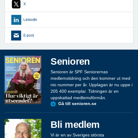
X
LinkedIn
E-post
Senioren
Senioren är SPF Seniorernas
medlemstidning och den kommer ut med
nio nummer per år. Upplagan är nu uppe i
205 400 exemplar. Tidningen är en
uppskattad medlemsförmån.
Gå till senioren.se
Bli medlem
Vi är en av Sveriges största