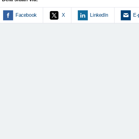
Facebook
X
LinkedIn
E-