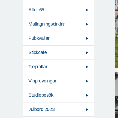
After 65
Matlagningscirklar
Pubkvällar
Stickcafe
Tjejträffar
Vinprovningar
Studiebesök
Julbord 2023