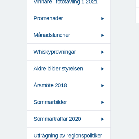
Vinnare i fototävling 1 2021
Promenader
Månadsluncher
Whiskyprovningar
Äldre bilder styrelsen
Årsmöte 2018
Sommarbilder
Sommarträffar 2020
Utfrågning av regionspolitiker