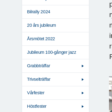
Bilrally 2024
20 års jubileum
Årsmötet 2022
Jubileum 100-gånger jazz
Grabbträffar
Trivselträffar
Vårfester
Höstfester