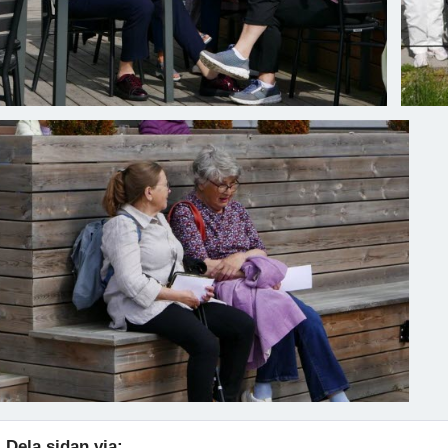
Dela sidan via: