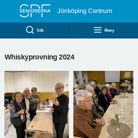
Till övergripande innehåll
Jönköping Centrum
Sök
Meny
Whiskyprovning 2024