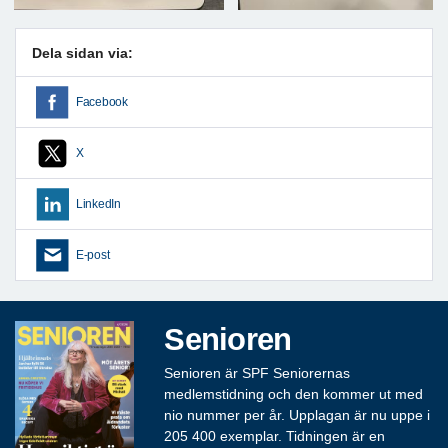
Dela sidan via:
Facebook
X
LinkedIn
E-post
Senioren
Senioren är SPF Seniorernas
medlemstidning och den kommer ut med
nio nummer per år. Upplagan är nu uppe i
205 400 exemplar. Tidningen är en