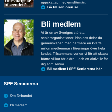
uppskattad medlemsförmån.
Gå till senioren.se
Bli medlem
Vi är en av Sveriges största
seniororganisationer. Hos oss delar du
gemenskapen med närmare en kvarts
miljon medlemmar i föreningar över hela
landet. Tillsammans verkar vi för att skapa
bättre villkor för äldre – och ett aktivt liv för
dig som senior.
Bli medlem i SPF Seniorerna här
SPF Seniorerna
Om förbundet
Bli medlem