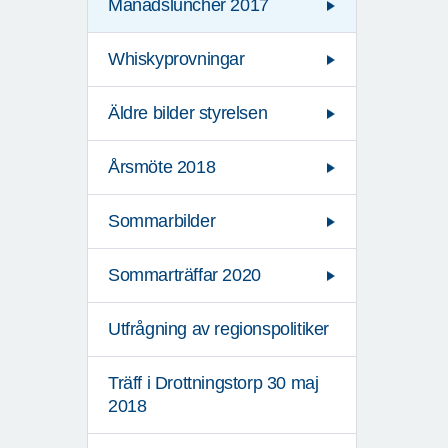
Månadsluncher 2017
Whiskyprovningar
Äldre bilder styrelsen
Årsmöte 2018
Sommarbilder
Sommarträffar 2020
Utfrågning av regionspolitiker
Träff i Drottningstorp 30 maj
2018