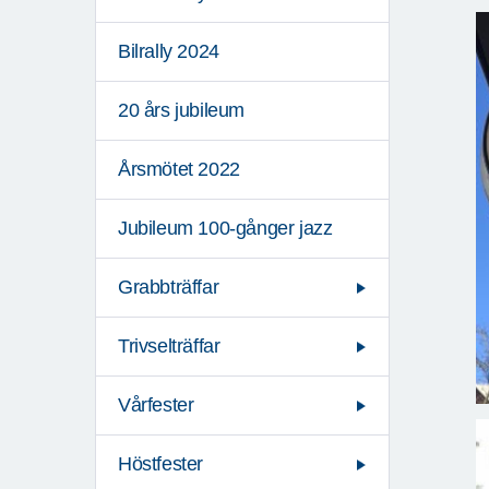
Bilrally 2024
20 års jubileum
Årsmötet 2022
Jubileum 100-gånger jazz
Grabbträffar
Trivselträffar
Vårfester
Höstfester