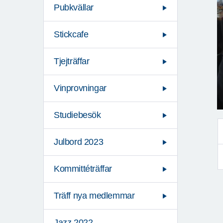
Pubkvällar
Stickcafe
Tjejträffar
Vinprovningar
Studiebesök
Julbord 2023
Kommittéträffar
Träff nya medlemmar
Jazz 2022