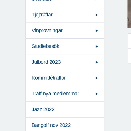
Tjejträffar
Vinprovningar
Studiebesök
Julbord 2023
Kommittéträffar
Träff nya medlemmar
Jazz 2022
Bangolf nov 2022