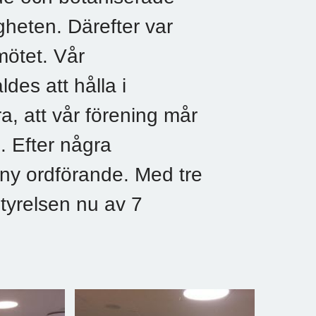
gheten. Därefter var
mötet. Vår
ldes att hålla i
, att vår förening mår
g. Efter några
ny ordförande. Med tre
tyrelsen nu av 7