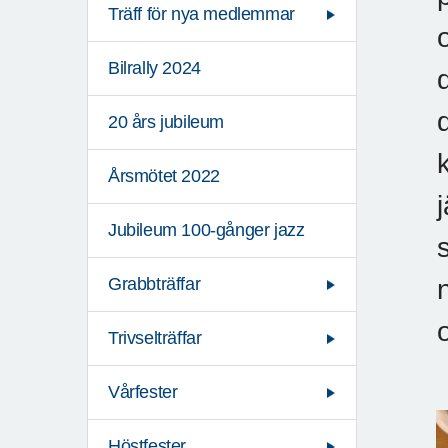
Träff för nya medlemmar
Bilrally 2024
20 års jubileum
Årsmötet 2022
Jubileum 100-gånger jazz
Grabbträffar
Trivselträffar
Vårfester
Höstfester