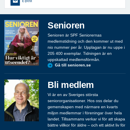
E-post
Senioren
Senioren är SPF Seniorernas
medlemstidning och den kommer ut med
nio nummer per år. Upplagan är nu uppe i
205 400 exemplar. Tidningen är en
uppskattad medlemsförmån.
Gå till senioren.se
Bli medlem
Vi är en av Sveriges största
seniororganisationer. Hos oss delar du
gemenskapen med närmare en kvarts
miljon medlemmar i föreningar över hela
landet. Tillsammans verkar vi för att skapa
bättre villkor för äldre – och ett aktivt liv för