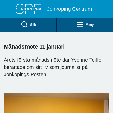
Till övergripande innehåll
Jönköping Centrum
Sök
Meny
Månadsmöte 11 januari
Årets första månadsmöte där Yvonne Teiffel
berättade om sitt liv som journalist på
Jönköpings Posten