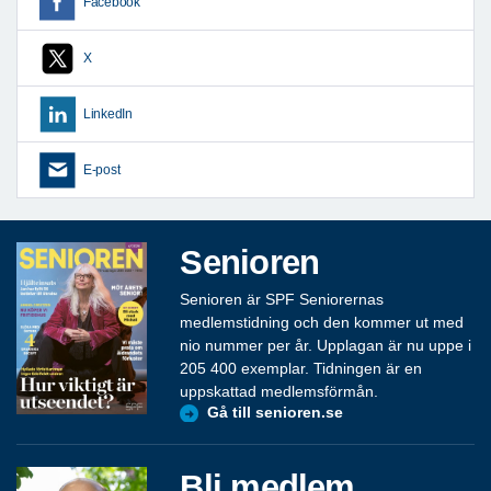
Facebook
X
LinkedIn
E-post
Senioren
Senioren är SPF Seniorernas
medlemstidning och den kommer ut med
nio nummer per år. Upplagan är nu uppe i
205 400 exemplar. Tidningen är en
uppskattad medlemsförmån.
Gå till senioren.se
Bli medlem