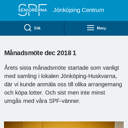
Till övergripande innehåll
Jönköping Centrum
Sök
Meny
Månadsmöte dec 2018 1
Årets sista månadsmöte startade som vanligt
med samling i lokalen Jönköping-Huskvarna,
där vi kunde anmäla oss till olika arrangemang
och köpa lotter. Och sist men inte minst
umgås med våra SPF-vänner.