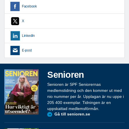
Facebook
X
LinkedIn
E-post
Senioren
Senioren är SPF Seniorernas
medlemstidning och den kommer ut med
nio nummer per år. Upplagan är nu uppe i
205 400 exemplar. Tidningen är en
uppskattad medlemsförmån.
Gå till senioren.se