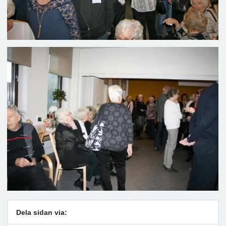
Dela sidan via: