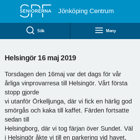
Till övergripande innehåll
Jönköping Centrum
Sök
Meny
Helsingör 16 maj 2019
Torsdagen den 16maj var det dags för vår
årliga vinprovarresa till Helsingör. Vårt första
stopp gjorde
vi utanför Örkelljunga, där vi fick en härlig god
smörgås och kaka till kaffet. Färden fortsatte
sedan till
Helsingborg, där vi tog färjan över Sundet. Väl
i Helsingör åkte vi till en parkering vid havet,