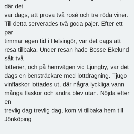
där det
var dags, att prova två rosé och tre röda viner.
Till detta serverades två goda pajer. Efter ett
par
timmar egen tid i Helsingör, var det dags att
resa tillbaka. Under resan hade Bosse Ekelund
sålt två
lotterier, och på hemvägen vid Ljungby, var det
dags en bensträckare med lottdragning. Tjugo
vinflaskor lottades ut, där några lyckliga vann
många flaskor och andra blev utan. Nöjda efter
en
trevlig dag trevlig dag, kom vi tillbaka hem till
Jönköping