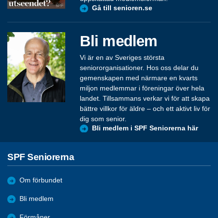
Gå till senioren.se
Bli medlem
Vi är en av Sveriges största
seniororganisationer. Hos oss delar du
gemenskapen med närmare en kvarts
miljon medlemmar i föreningar över hela
landet. Tillsammans verkar vi för att skapa
bättre villkor för äldre – och ett aktivt liv för
dig som senior.
Bli medlem i SPF Seniorerna här
SPF Seniorerna
Om förbundet
Bli medlem
Förmåner