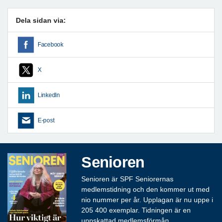
Dela sidan via:
Facebook
X
LinkedIn
E-post
Senioren
Senioren är SPF Seniorernas
medlemstidning och den kommer ut med
nio nummer per år. Upplagan är nu uppe i
205 400 exemplar. Tidningen är en
uppskattad medlemsförmån.