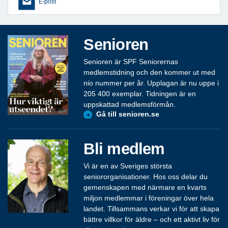
E-post
Senioren
Senioren är SPF Seniorernas
medlemstidning och den kommer ut med
nio nummer per år. Upplagan är nu uppe i
205 400 exemplar. Tidningen är en
uppskattad medlemsförmån.
Gå till senioren.se
Bli medlem
Vi är en av Sveriges största
seniororganisationer. Hos oss delar du
gemenskapen med närmare en kvarts
miljon medlemmar i föreningar över hela
landet. Tillsammans verkar vi för att skapa
bättre villkor för äldre – och ett aktivt liv för