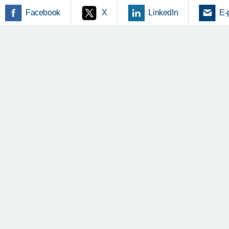
Facebook
X
LinkedIn
E-