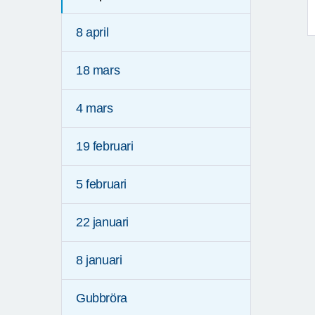
8 april
18 mars
4 mars
19 februari
5 februari
22 januari
8 januari
Gubbröra