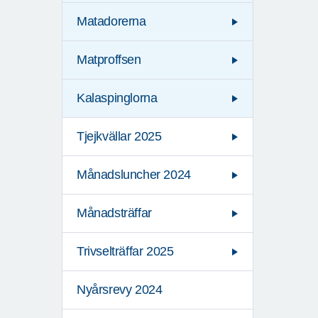
Matadorerna
Matproffsen
Kalaspinglorna
Tjejkvällar 2025
Månadsluncher 2024
Månadsträffar
Trivselträffar 2025
Nyårsrevy 2024