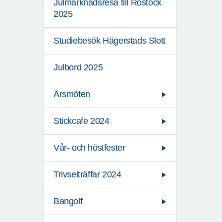
Julmarknadsresa till Rostock
2025
Studiebesök Hägerstads Slott
Julbord 2025
Årsmöten
Stickcafe 2024
Vår- och höstfester
Trivselträffar 2024
Bangolf