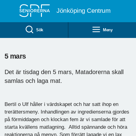
Till övergripande innehåll
Jönköping Centrum
Sök
Meny
5 mars
Det är tisdag den 5 mars, Matadorerna skall
samlas och laga mat.
Bertil o Ulf håller i värdskapet och har satt ihop en
trerättersmeny. Inhandlingen av ingredienserna gjordes
på förmiddagen och klockan fem är vi samlade för att
starta kvällens matlagning. Alltid spännande och höra
reaktionerna på menyn. Som förrätt lagade vi en lax