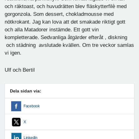
och räktoast, och huvudrätten blev fläskytterfilè med
gorgonzola. Som dessert, chokladmousse med
nötkrokant. Jag kan lova att det smakade riktigt gott
och alla Matadorer instämde. Ett gott vin
kompletterade. Sedvanliga åtgärder efteråt , diskning
och städning avslutade kvällen. Om tre veckor samlas
vi igen.
Ulf och Bertil
Dela sidan via:
Facebook
X
LinkedIn