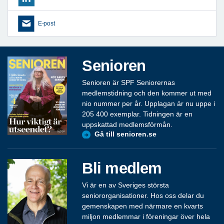
E-post
Senioren
Senioren är SPF Seniorernas
medlemstidning och den kommer ut med
nio nummer per år. Upplagan är nu uppe i
205 400 exemplar. Tidningen är en
uppskattad medlemsförmån.
Gå till senioren.se
Bli medlem
Vi är en av Sveriges största
seniororganisationer. Hos oss delar du
gemenskapen med närmare en kvarts
miljon medlemmar i föreningar över hela