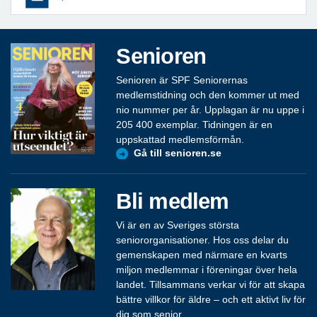
Senioren
Senioren är SPF Seniorernas
medlemstidning och den kommer ut med
nio nummer per år. Upplagan är nu uppe i
205 400 exemplar. Tidningen är en
uppskattad medlemsförmån.
Gå till senioren.se
Bli medlem
Vi är en av Sveriges största
seniororganisationer. Hos oss delar du
gemenskapen med närmare en kvarts
miljon medlemmar i föreningar över hela
landet. Tillsammans verkar vi för att skapa
bättre villkor för äldre – och ett aktivt liv för
dig som senior.