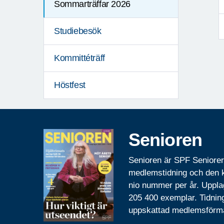
Sommarträffar 2026
Studiebesök
Kommittéträff
Höstfest
Senioren
Senioren är SPF Seniore
medlemstidning och den
nio nummer per år. Uppla
205 400 exemplar. Tidnin
uppskattad medlemsförm