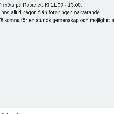
i möts på Rosariet. Kl 11:00 - 13:00.
inns alltid någon från föreningen närvarande.
älkomna för en stunds gemenskap och möjlighet at