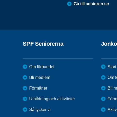
Gå till senioren.se
SPF Seniorerna
Jönkö
Om förbundet
Start
Bli medlem
Om f
Förmåner
Bli 
Utbildning och aktiviteter
Förm
Så tycker vi
Aktiv