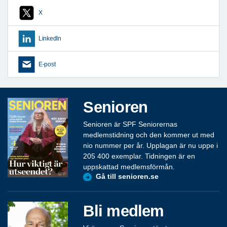
X
LinkedIn
E-post
Senioren
Senioren är SPF Seniorernas
medlemstidning och den kommer ut med
nio nummer per år. Upplagan är nu uppe i
205 400 exemplar. Tidningen är en
uppskattad medlemsförmån.
Gå till senioren.se
Bli medlem