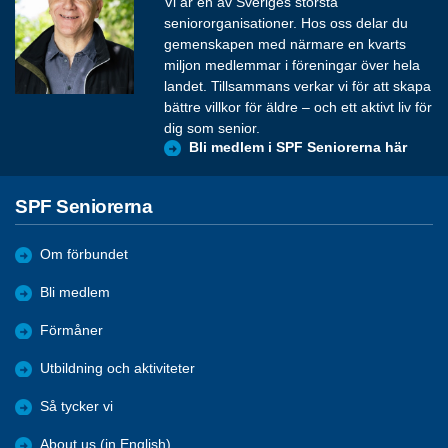
Vi är en av Sveriges största
seniororganisationer. Hos oss delar du
gemenskapen med närmare en kvarts
miljon medlemmar i föreningar över hela
landet. Tillsammans verkar vi för att skapa
bättre villkor för äldre – och ett aktivt liv för
dig som senior.
Bli medlem i SPF Seniorerna här
SPF Seniorerna
Om förbundet
Bli medlem
Förmåner
Utbildning och aktiviteter
Så tycker vi
About us (in English)