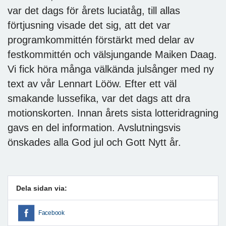
var det dags för årets luciatåg, till allas
förtjusning visade det sig, att det var
programkommittén förstärkt med delar av
festkommittén och välsjungande Maiken Daag.
Vi fick höra många välkända julsånger med ny
text av vår Lennart Lööw. Efter ett väl
smakande lussefika, var det dags att dra
motionskorten. Innan årets sista lotteridragning
gavs en del information. Avslutningsvis
önskades alla God jul och Gott Nytt år.
Dela sidan via:
Facebook