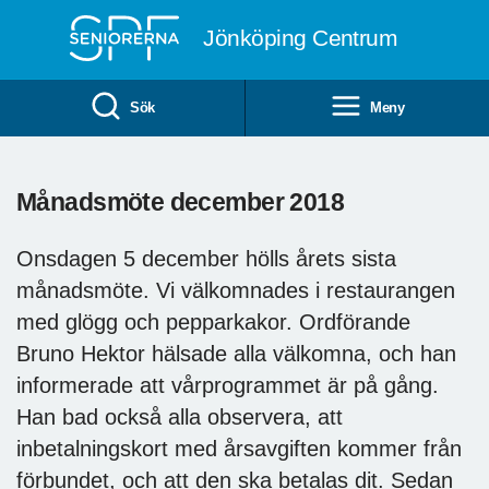
Till övergripande innehåll
Jönköping Centrum
Sök
Meny
Månadsmöte december 2018
Onsdagen 5 december hölls årets sista
månadsmöte. Vi välkomnades i restaurangen
med glögg och pepparkakor. Ordförande
Bruno Hektor hälsade alla välkomna, och han
informerade att vårprogrammet är på gång.
Han bad också alla observera, att
inbetalningskort med årsavgiften kommer från
förbundet, och att den ska betalas dit. Sedan