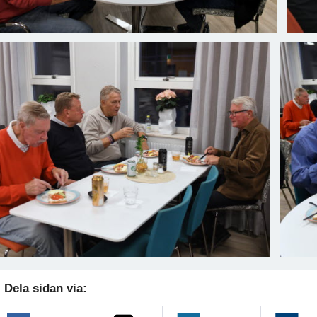
Dela sidan via: