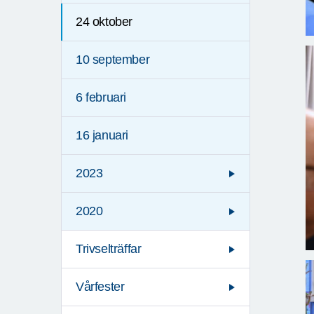
24 oktober
10 september
6 februari
16 januari
2023
2020
Trivselträffar
Vårfester