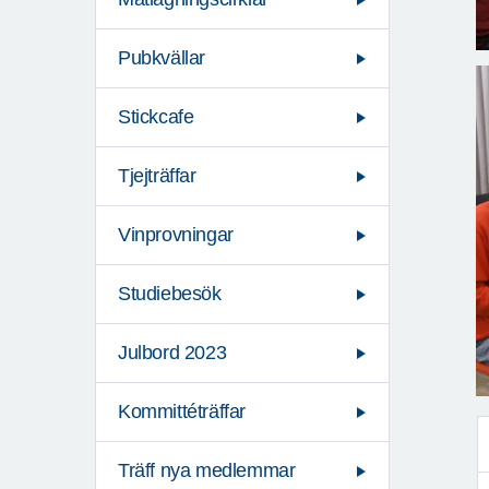
Pubkvällar
Stickcafe
Tjejträffar
Vinprovningar
Studiebesök
Julbord 2023
Kommittéträffar
Träff nya medlemmar