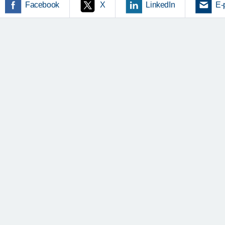
Facebook
X
LinkedIn
E-