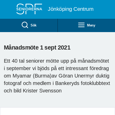
Till övergripande innehåll
Jönköping Centrum
Sök
Meny
Månadsmöte 1 sept 2021
Ett 40 tal seniorer mötte upp på månadsmötet
i september vi bjöds på ett intressant föredrag
om Myamar (Burma)av Göran Unermyr duktig
fotograf och medlem i Bankeryds fotoklubbtext
och bild Krister Svensson