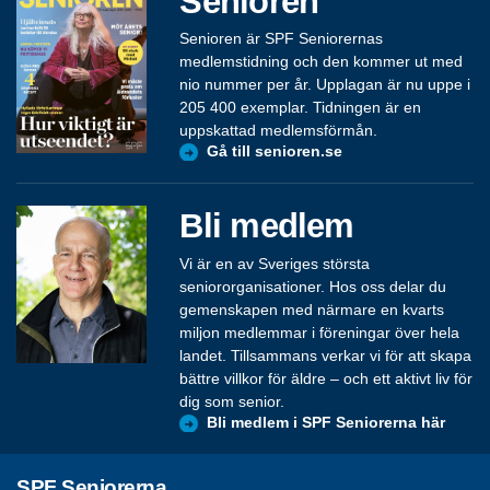
Senioren
Senioren är SPF Seniorernas
medlemstidning och den kommer ut med
nio nummer per år. Upplagan är nu uppe i
205 400 exemplar. Tidningen är en
uppskattad medlemsförmån.
Gå till senioren.se
Bli medlem
Vi är en av Sveriges största
seniororganisationer. Hos oss delar du
gemenskapen med närmare en kvarts
miljon medlemmar i föreningar över hela
landet. Tillsammans verkar vi för att skapa
bättre villkor för äldre – och ett aktivt liv för
dig som senior.
Bli medlem i SPF Seniorerna här
SPF Seniorerna