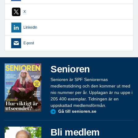
X
LinkedIn
E-post
Senioren
Senioren är SPF Seniorernas
medlemstidning och den kommer ut med
nio nummer per år. Upplagan är nu uppe i
205 400 exemplar. Tidningen är en
uppskattad medlemsförmån.
Gå till senioren.se
Bli medlem