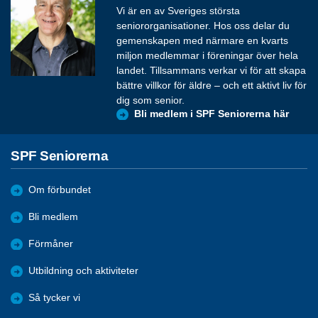
Vi är en av Sveriges största
seniororganisationer. Hos oss delar du
gemenskapen med närmare en kvarts
miljon medlemmar i föreningar över hela
landet. Tillsammans verkar vi för att skapa
bättre villkor för äldre – och ett aktivt liv för
dig som senior.
Bli medlem i SPF Seniorerna här
SPF Seniorerna
Om förbundet
Bli medlem
Förmåner
Utbildning och aktiviteter
Så tycker vi