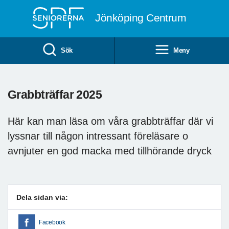
Till övergripande innehåll
Jönköping Centrum
Sök
Meny
Grabbträffar 2025
Här kan man läsa om våra grabbträffar där vi
lyssnar till någon intressant föreläsare o
avnjuter en god macka med tillhörande dryck
Dela sidan via:
Facebook