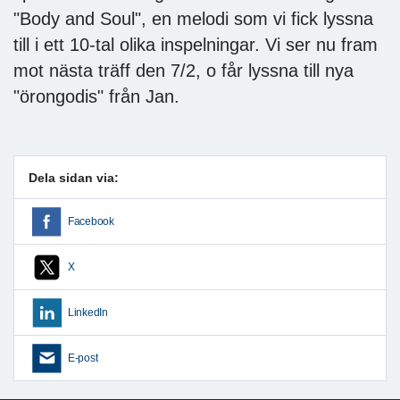
"Body and Soul", en melodi som vi fick lyssna
till i ett 10-tal olika inspelningar. Vi ser nu fram
mot nästa träff den 7/2, o får lyssna till nya
"örongodis" från Jan.
Dela sidan via:
Facebook
X
LinkedIn
E-post