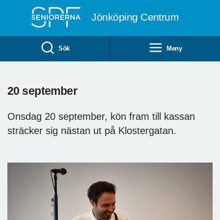
Till övergripande innehåll
Jönköping Centrum
Sök
Meny
20 september
Onsdag 20 september, kön fram till kassan
sträcker sig nästan ut på Klostergatan.