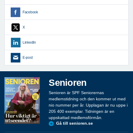
Facebook
X
LinkedIn
E-post
Senioren
Senioren är SPF Seniorernas
medlemstidning och den kommer ut med
nio nummer per år. Upplagan är nu uppe i
205 400 exemplar. Tidningen är en
uppskattad medlemsförmån.
Gå till senioren.se