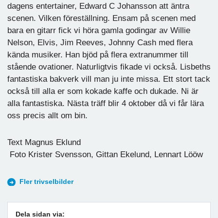
dagens entertainer, Edward C Johansson att äntra
scenen. Vilken föreställning. Ensam på scenen med
bara en gitarr fick vi höra gamla godingar av Willie
Nelson, Elvis, Jim Reeves, Johnny Cash med flera
kända musiker. Han bjöd på flera extranummer till
stående ovationer. Naturligtvis fikade vi också. Lisbeths
fantastiska bakverk vill man ju inte missa. Ett stort tack
också till alla er som kokade kaffe och dukade. Ni är
alla fantastiska. Nästa träff blir 4 oktober då vi får lära
oss precis allt om bin.
Text Magnus Eklund
Foto Krister Svensson, Gittan Ekelund, Lennart Lööw
Fler trivselbilder
Dela sidan via: