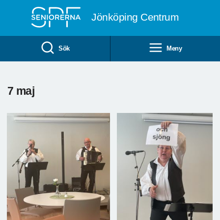
Till övergripande innehåll
Jönköping Centrum
Sök
Meny
7 maj