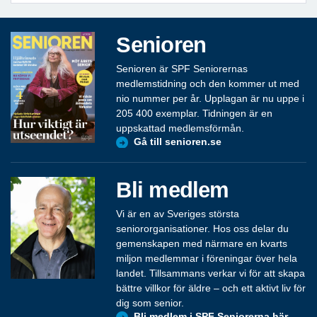
Senioren
Senioren är SPF Seniorernas
medlemstidning och den kommer ut med
nio nummer per år. Upplagan är nu uppe i
205 400 exemplar. Tidningen är en
uppskattad medlemsförmån.
Gå till senioren.se
Bli medlem
Vi är en av Sveriges största
seniororganisationer. Hos oss delar du
gemenskapen med närmare en kvarts
miljon medlemmar i föreningar över hela
landet. Tillsammans verkar vi för att skapa
bättre villkor för äldre – och ett aktivt liv för
dig som senior.
Bli medlem i SPF Seniorerna här