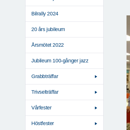
Bilrally 2024
20 års jubileum
Årsmötet 2022
Jubileum 100-gånger jazz
Grabbträffar
Trivselträffar
Vårfester
Höstfester