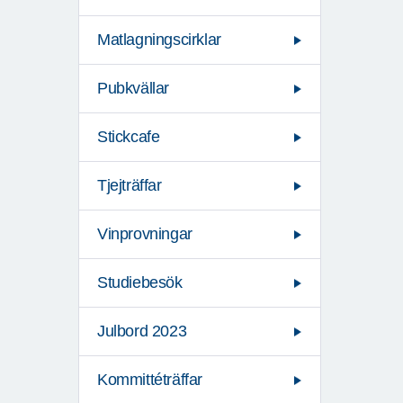
Matlagningscirklar
Pubkvällar
Stickcafe
Tjejträffar
Vinprovningar
Studiebesök
Julbord 2023
Kommittéträffar