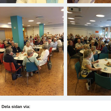
Dela sidan via: