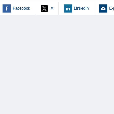
Facebook
X
LinkedIn
E-