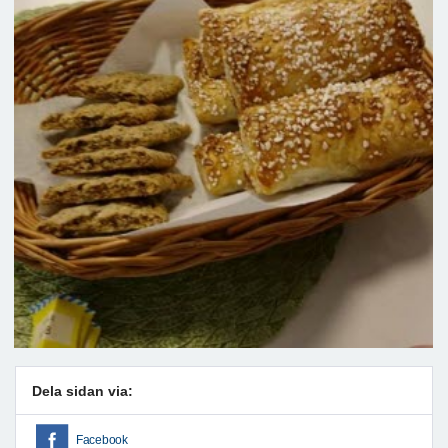
Dela sidan via:
Facebook