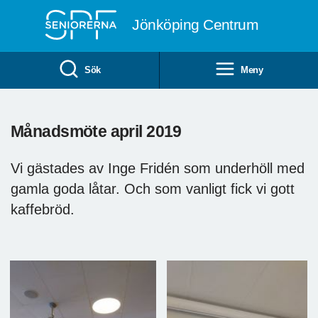
Till övergripande innehåll
Jönköping Centrum
Sök
Meny
Månadsmöte april 2019
Vi gästades av Inge Fridén som underhöll med
gamla goda låtar. Och som vanligt fick vi gott
kaffebröd.