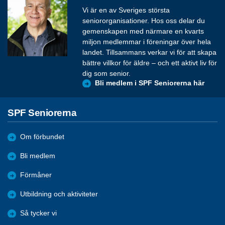
Vi är en av Sveriges största
seniororganisationer. Hos oss delar du
gemenskapen med närmare en kvarts
miljon medlemmar i föreningar över hela
landet. Tillsammans verkar vi för att skapa
bättre villkor för äldre – och ett aktivt liv för
dig som senior.
Bli medlem i SPF Seniorerna här
SPF Seniorerna
Om förbundet
Bli medlem
Förmåner
Utbildning och aktiviteter
Så tycker vi