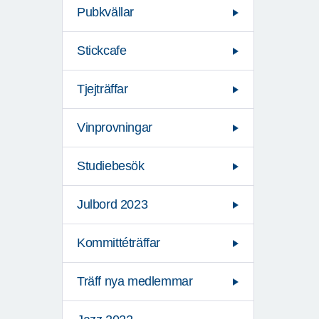
Pubkvällar
Stickcafe
Tjejträffar
Vinprovningar
Studiebesök
Julbord 2023
Kommittéträffar
Träff nya medlemmar