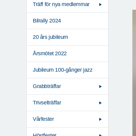
Träff för nya medlemmar
Bilrally 2024
20 års jubileum
Årsmötet 2022
Jubileum 100-gånger jazz
Grabbträffar
Trivselträffar
Vårfester
Höstfester