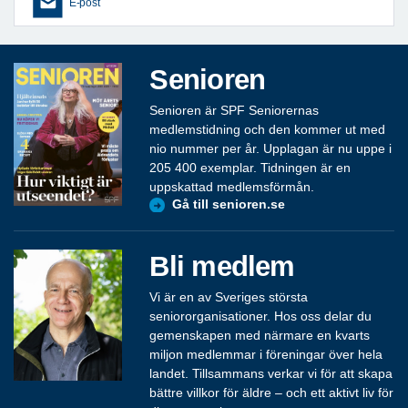
E-post
Senioren
Senioren är SPF Seniorernas
medlemstidning och den kommer ut med
nio nummer per år. Upplagan är nu uppe i
205 400 exemplar. Tidningen är en
uppskattad medlemsförmån.
Gå till senioren.se
Bli medlem
Vi är en av Sveriges största
seniororganisationer. Hos oss delar du
gemenskapen med närmare en kvarts
miljon medlemmar i föreningar över hela
landet. Tillsammans verkar vi för att skapa
bättre villkor för äldre – och ett aktivt liv för