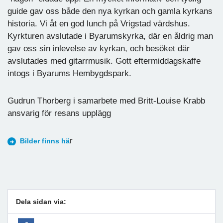
guide gav oss både den nya kyrkan och gamla kyrkans
historia. Vi åt en god lunch på Vrigstad värdshus.
Kyrkturen avslutade i Byarumskyrka, där en åldrig man
gav oss sin inlevelse av kyrkan, och besöket där
avslutades med gitarrmusik. Gott eftermiddagskaffe
intogs i Byarums Hembygdspark.
Gudrun Thorberg i samarbete med Britt-Louise Krabb
ansvarig för resans upplägg
r
Bilder finns hä
Dela sidan via: