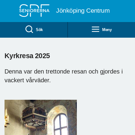
Till övergripande innehåll
Jönköping Centrum
Sök
Meny
Kyrkresa 2025
Denna var den trettonde resan och gjordes i
vackert vårväder.