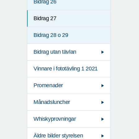
Bidrag 26
Bidrag 27
Bidrag 28 o 29
Bidrag utan tävlan
Vinnare i fototävling 1 2021
Promenader
Månadsluncher
Whiskyprovningar
Äldre bilder styrelsen