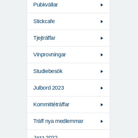
Pubkvällar
Stickcafe
Tjejträffar
Vinprovningar
Studiebesök
Julbord 2023
Kommittéträffar
Träff nya medlemmar
Jazz 2022