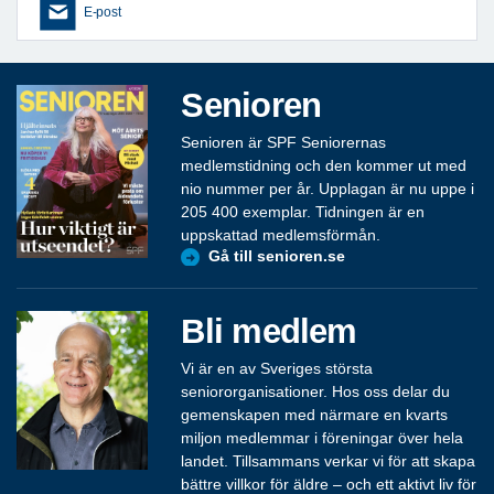
E-post
Senioren
Senioren är SPF Seniorernas
medlemstidning och den kommer ut med
nio nummer per år. Upplagan är nu uppe i
205 400 exemplar. Tidningen är en
uppskattad medlemsförmån.
Gå till senioren.se
Bli medlem
Vi är en av Sveriges största
seniororganisationer. Hos oss delar du
gemenskapen med närmare en kvarts
miljon medlemmar i föreningar över hela
landet. Tillsammans verkar vi för att skapa
bättre villkor för äldre – och ett aktivt liv för