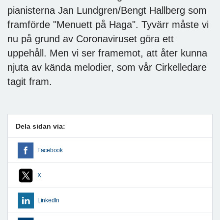
pianisterna Jan Lundgren/Bengt Hallberg som
framförde "Menuett på Haga". Tyvärr måste vi
nu på grund av Coronaviruset göra ett
uppehåll. Men vi ser framemot, att åter kunna
njuta av kända melodier, som vår Cirkelledare
tagit fram.
Dela sidan via:
Facebook
X
LinkedIn