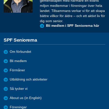
gemenskapen med närmare en kvarts
miljon medlemmar i föreningar över hela
landet. Tillsammans verkar vi för att skapa
bättre villkor för äldre – och ett aktivt liv för
dig som senior.
Bli medlem i SPF Seniorerna här
SPF Seniorerna
Om förbundet
Bli medlem
Förmåner
Utbildning och aktiviteter
Så tycker vi
About us (in English)
Föreningar