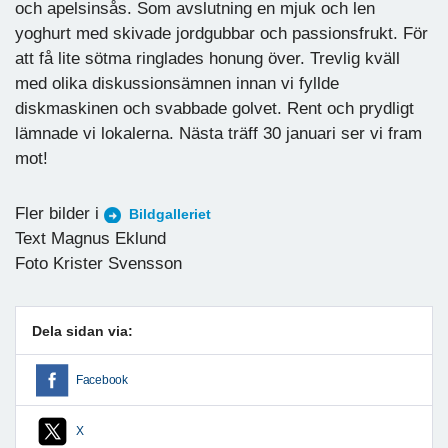
och apelsinsås. Som avslutning en mjuk och len
yoghurt med skivade jordgubbar och passionsfrukt. För
att få lite sötma ringlades honung över. Trevlig kväll
med olika diskussionsämnen innan vi fyllde
diskmaskinen och svabbade golvet. Rent och prydligt
lämnade vi lokalerna. Nästa träff 30 januari ser vi fram
mot!
Fler bilder i
Bildgalleriet
Text Magnus Eklund
Foto Krister Svensson
Dela sidan via:
Facebook
X