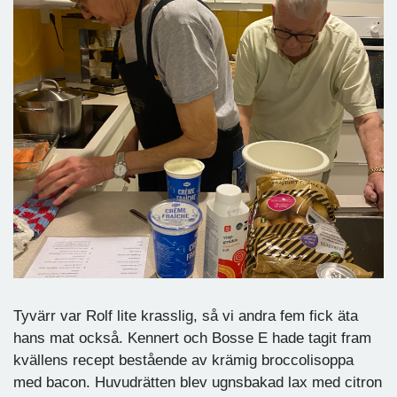
Tyvärr var Rolf lite krasslig, så vi andra fem fick äta
hans mat också. Kennert och Bosse E hade tagit fram
kvällens recept bestående av krämig broccolisoppa
med bacon. Huvudrätten blev ugnsbakad lax med citron