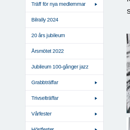
Träff för nya medlemmar
Bilrally 2024
20 års jubileum
Årsmötet 2022
Jubileum 100-gånger jazz
Grabbträffar
Trivselträffar
Vårfester
Höstfester