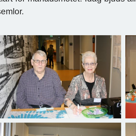
semlor.