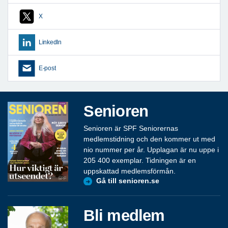
X
LinkedIn
E-post
Senioren
Senioren är SPF Seniorernas
medlemstidning och den kommer ut med
nio nummer per år. Upplagan är nu uppe i
205 400 exemplar. Tidningen är en
uppskattad medlemsförmån.
Gå till senioren.se
Bli medlem