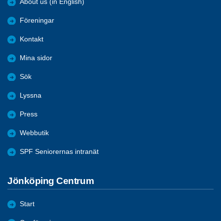
About us (in English)
Föreningar
Kontakt
Mina sidor
Sök
Lyssna
Press
Webbutik
SPF Seniorernas intranät
Jönköping Centrum
Start