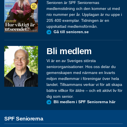
Senioren är SPF Seniorernas
medlemstidning och den kommer ut med
nio nummer per år. Upplagan är nu uppe i
205 400 exemplar. Tidningen är en
uppskattad medlemsförmån.
Gå till senioren.se
Bli medlem
Vi är en av Sveriges största
seniororganisationer. Hos oss delar du
gemenskapen med närmare en kvarts
miljon medlemmar i föreningar över hela
landet. Tillsammans verkar vi för att skapa
bättre villkor för äldre – och ett aktivt liv för
dig som senior.
Bli medlem i SPF Seniorerna här
SPF Seniorerna