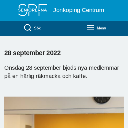
Till övergripande innehåll
Jönköping Centrum
Sök
Meny
28 september 2022
Onsdag 28 september bjöds nya medlemmar
på en härlig räkmacka och kaffe.