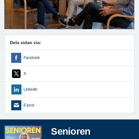
Dela sidan via:
Facebook
X
LinkedIn
E-post
Senioren