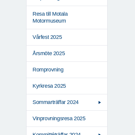
Resa till Motala
Motormuseum
Vårfest 2025
Årsmöte 2025
Romprovning
Kyrkresa 2025
Sommarträffar 2024
Vinprovningsresa 2025
Kommittéträffar 2024