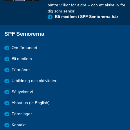
bättre villkor för äldre – och ett aktivt liv för
dig som senior.
Bli medlem i SPF Seniorerna här
SPF Seniorerna
Om förbundet
Bli medlem
Förmåner
Utbildning och aktiviteter
Så tycker vi
About us (in English)
Föreningar
Kontakt