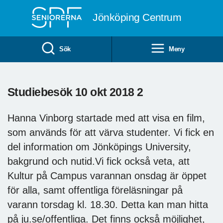
Till övergripande innehåll
Jönköping Centrum
Sök
Meny
Studiebesök 10 okt 2018 2
Hanna Vinborg startade med att visa en film,
som används för att värva studenter. Vi fick en
del information om Jönköpings University,
bakgrund och nutid.Vi fick också veta, att
Kultur på Campus varannan onsdag är öppet
för alla, samt offentliga föreläsningar på
varann torsdag kl. 18.30. Detta kan man hitta
på ju.se/offentliga. Det finns också möjlighet,