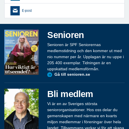
E-post
Senioren
Senioren är SPF Seniorernas
medlemstidning och den kommer ut med
nio nummer per år. Upplagan är nu uppe i
205 400 exemplar. Tidningen är en
uppskattad medlemsförmån.
Gå till senioren.se
Bli medlem
Vi är en av Sveriges största
seniororganisationer. Hos oss delar du
gemenskapen med närmare en kvarts
miljon medlemmar i föreningar över hela
landet. Tillsammans verkar vi för att skapa