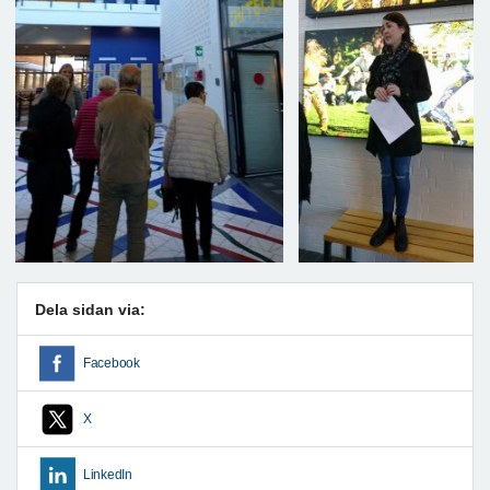
Dela sidan via:
Facebook
X
LinkedIn