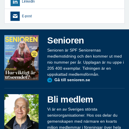
LinkedIn
E-post
Senioren
Senioren är SPF Seniorernas
medlemstidning och den kommer ut med
nio nummer per år. Upplagan är nu uppe i
205 400 exemplar. Tidningen är en
uppskattad medlemsförmån.
Gå till senioren.se
Bli medlem
Vi är en av Sveriges största
seniororganisationer. Hos oss delar du
gemenskapen med närmare en kvarts
miljon medlemmar i föreningar över hela