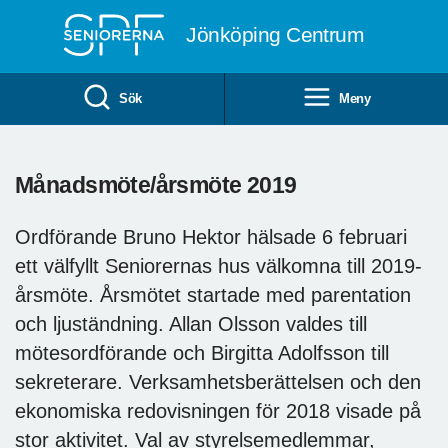
Till övergripande innehåll
Jönköping Centrum
Sök
Meny
Månadsmöte/årsmöte 2019
Ordförande Bruno Hektor hälsade 6 februari
ett välfyllt Seniorernas hus välkomna till 2019-
årsmöte. Årsmötet startade med parentation
och ljuständning. Allan Olsson valdes till
mötesordförande och Birgitta Adolfsson till
sekreterare. Verksamhetsberättelsen och den
ekonomiska redovisningen för 2018 visade på
stor aktivitet. Val av styrelsemedlemmar,