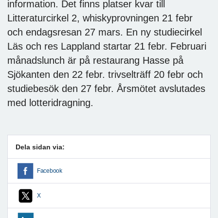
information. Det finns platser kvar till
Litteraturcirkel 2, whiskyprovningen 21 febr
och endagsresan 27 mars. En ny studiecirkel
Läs och res Lappland startar 21 febr. Februari
månadslunch är på restaurang Hasse på
Sjökanten den 22 febr. trivselträff 20 febr och
studiebesök den 27 febr. Årsmötet avslutades
med lotteridragning.
Dela sidan via:
Facebook
X