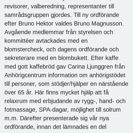
revisorer, valberedning, representanter till
samrådsgruppen gjordes. Till ny ordförande
efter Bruno Hektor valdes Bruno Magnusson.
Avgående medlemmar från styrelsen och
kommittéer avtackades med en
blomstercheck, och dagens ordförande och
sekreterare med en blombukett. Efter kaffe
med gott kaffebröd gav Carina Ljunggren från
Anhörigcentrum information om anhörigstödet
till personer, som stödjer/hjälper en närstående
över 65 år. Här finns mycket hjälp att få
relaxrum med erbjudande av rygg-, hand- och
fotmassage, SPA-dagar, möjlighet till solrum
m.m. Därefter presenterade sig vår nya
ordförande, innan det lämnades en del