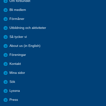
Om förbundet
Bli medlem
Förmåner
Utbildning och aktiviteter
Så tycker vi
About us (in English)
Föreningar
Kontakt
Mina sidor
Sök
Lyssna
Press