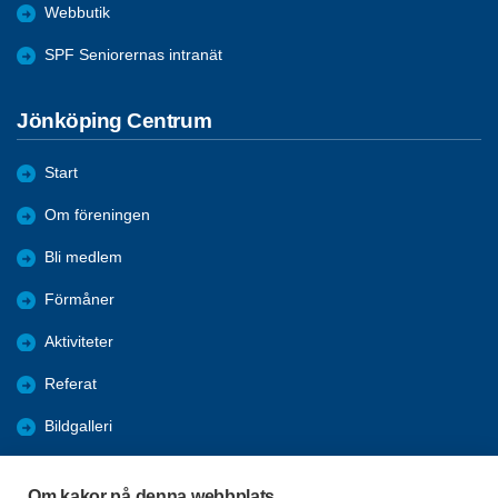
Webbutik
SPF Seniorernas intranät
Jönköping Centrum
Start
Om föreningen
Bli medlem
Förmåner
Aktiviteter
Referat
Bildgalleri
Historik
Om kakor på denna webbplats