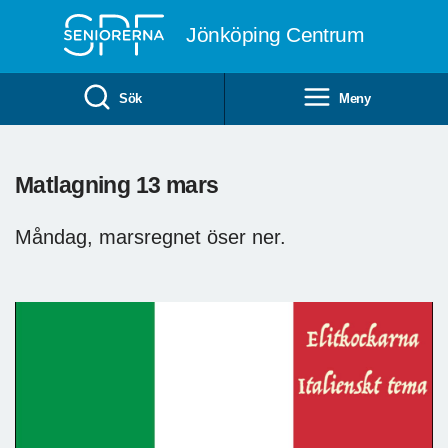
Till övergripande innehåll
Jönköping Centrum
Sök
Meny
Matlagning 13 mars
Måndag, marsregnet öser ner.