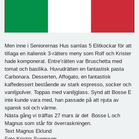
Men inne i Seniorernas Hus samlas 5 Elitkockar för att
tillaga en italiensk 3-rätters meny som Rolf och Krister
hade komponerat. Entre’rätten var Bruschetta med
tomat och basilika. Huvudrätten en fantastisk pasta
Carbonara. Desserten, Affogato, en fantastisk
kaffedessert bestående av stark espresso, socker och
vaniljpulver. Toppas med vaniljglass. Synd att Bosse E
inte kunde vara med, han passade på att njuta av
spansk sol och värme.
Nästa gång vi träffas 27 mars är det Bosse L och
Magnus som står för överraskningen.
Text Magnus Eklund
Foto Krister Svensson