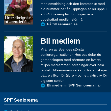
medlemstidning och den kommer ut med
nio nummer per år. Upplagan är nu uppe i
205 400 exemplar. Tidningen är en
uppskattad medlemsförmån.
Gå till senioren.se
Bli medlem
Vi är en av Sveriges största
seniororganisationer. Hos oss delar du
gemenskapen med närmare en kvarts
miljon medlemmar i föreningar över hela
landet. Tillsammans verkar vi för att skapa
bättre villkor för äldre – och ett aktivt liv för
dig som senior.
Bli medlem i SPF Seniorerna här
SPF Seniorerna