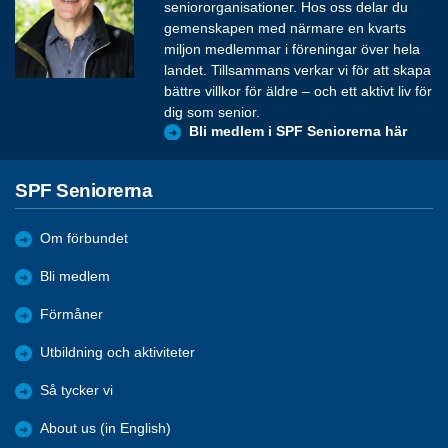
seniororganisationer. Hos oss delar du
gemenskapen med närmare en kvarts
miljon medlemmar i föreningar över hela
landet. Tillsammans verkar vi för att skapa
bättre villkor för äldre – och ett aktivt liv för
dig som senior.
Bli medlem i SPF Seniorerna här
SPF Seniorerna
Om förbundet
Bli medlem
Förmåner
Utbildning och aktiviteter
Så tycker vi
About us (in English)