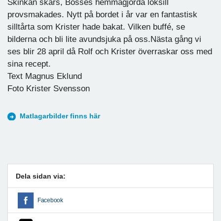
Skinkan skars, Bosses hemmagjorda löksill
provsmakades. Nytt på bordet i år var en fantastisk
silltårta som Krister hade bakat. Vilken buffé, se
bilderna och bli lite avundsjuka på oss.Nästa gång vi
ses blir 28 april då Rolf och Krister överraskar oss med
sina recept.
Text Magnus Eklund
Foto Krister Svensson
Matlagarbilder finns här
Dela sidan via:
Facebook