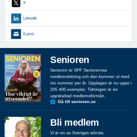
X
LinkedIn
E-post
Senioren
Senioren är SPF Seniorernas
medlemstidning och den kommer ut med
nio nummer per år. Upplagan är nu uppe i
205 400 exemplar. Tidningen är en
uppskattad medlemsförmån.
Gå till senioren.se
Bli medlem
Vi är en av Sveriges största