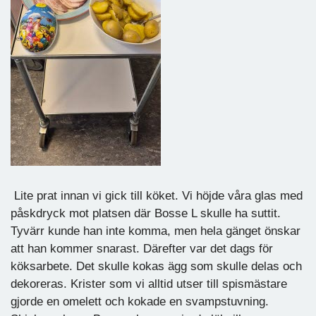
Lite prat innan vi gick till köket. Vi höjde våra glas med
påskdryck mot platsen där Bosse L skulle ha suttit.
Tyvärr kunde han inte komma, men hela gänget önskar
att han kommer snarast. Därefter var det dags för
köksarbete. Det skulle kokas ägg som skulle delas och
dekoreras. Krister som vi alltid utser till spismästare
gjorde en omelett och kokade en svampstuvning.