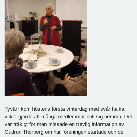
Tyvärr kom höstens första vinterdag med svår halka,
vilket gjorde att många medlemmar höll sig hemma. Det
var tråkigt för man missade en trevlig information av
Gudrun Thorberg om hur föreningen startade och de