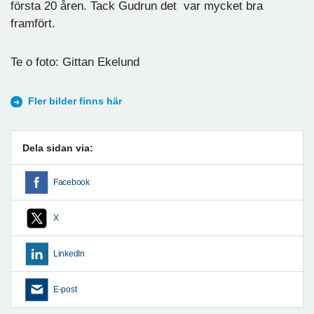
första 20 åren. Tack Gudrun det var mycket bra
framfört.
Te o foto: Gittan Ekelund
Fler bilder finns här
Dela sidan via:
Facebook
X
LinkedIn
E-post