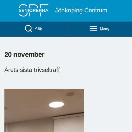
Till övergripande innehåll
Jönköping Centrum
Sök
Meny
20 november
Årets sista trivselträff